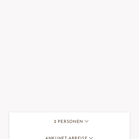
2
PERSONEN
ANKUNFT-ABREISE