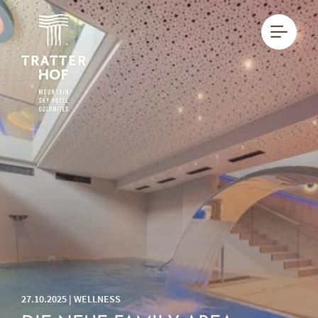
DE
IT
27.10.2025 | WELLNESS