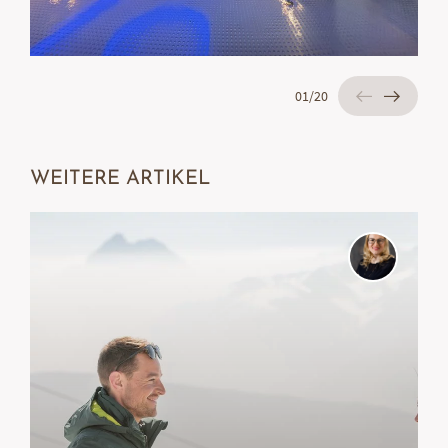
02
/
20
WEITERE ARTIKEL