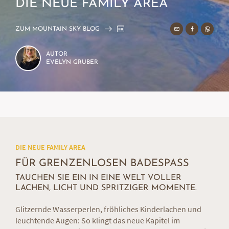
DIE NEUE FAMILY AREA
ZUM MOUNTAIN SKY BLOG
AUTOR
EVELYN GRUBER
DIE NEUE FAMILY AREA
FÜR GRENZENLOSEN BADESPASS
TAUCHEN SIE EIN IN EINE WELT VOLLER
LACHEN, LICHT UND SPRITZIGER MOMENTE.
Glitzernde Wasserperlen, fröhliches Kinderlachen und
leuchtende Augen: So klingt das neue Kapitel im