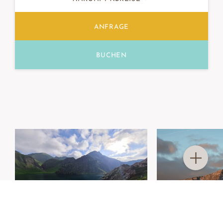
ANFRAGE
BUCHEN
DOLOMITEN HAUTNAH
WEISSE W