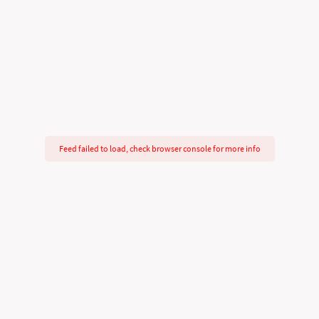
Feed failed to load, check browser console for more info