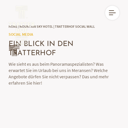
HOME
|
MOUNTAIN SKY HOTEL
|
TRATTERHOF SOCIAL WALL
DE
IT
EN
SOCIAL MEDIA
EIN BLICK IN DEN
TRATTERHOF
Wie sieht es aus beim Panoramaspezialisten? Was
erwartet Sie im Urlaub bei uns in Meransen? Welche
Angebote dürfen Sie nicht verpassen? Das und mehr
erfahren Sie hier!