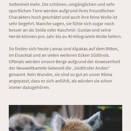
Seltenheit mehr. Die schönen, umgänglichen und sehr
sportlichen Tiere werden aufgrund ihres freundlichen
Charakters hoch geschätzt und auch ihre feine Wolle ist
sehr begehrt. Manche sagen, sie fühle sich sogar noch
besser an als Seide oder Kaschmir. Gustav und seine
Herde können pro Jahr bis zu 40 Kilogramm Wolle liefern.
So finden sich heute Lamas und Alpakas auf dem Ritten,
im Eisacktal und an vielen weiteren Ecken Südtirols.
Oftmals werden unsere Berge aufgrund der Anwesenheit
der Neuweltkamele liebevoll die „Südtiroler Anden“
genannt. Kein Wunder, sie sind so gut an unser Klima
angepasst, dass es sich anfühlt, als würden sie schon
immer dazugehören.