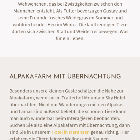
Wehwehchen, das bei Zwistigkeiten zwischen den
Männchen entsteht. Als Futter bevorzugen Gustav und
seine Freunde frisches Weidegras im Sommer und
wohlriechendes Heu im Winter. Die lauffreudigen Tiere
dürfen sich zwischen Stall und Weide frei bewegen. Was
für ein Leben.
ALPAKAFARM MIT ÜBERNACHTUNG
Besonders unsere kleinen Gäste schätzen die Nähe zur
Alpakafarm, wenn sie im Tratterhof Mountain Sky Hotel
übernachten. Nicht nur Wanderungen mit den Alpakas
und Lamas sind äußerst beliebt, die schönen Tiere kann
man auch wunderbar beim Interagieren beobachten.
Suchen Sie also eine Alpakafarm mit Übernachtung, dann
sind Sie in unserem
Hotel in Meransen
genau richtig. Hier
erfahren die Eltern feinste Wellness mit Saunen,