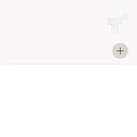
1
2
PERSONEN
ANKUNFT-ABREISE
ANFRAGE
BUCHEN