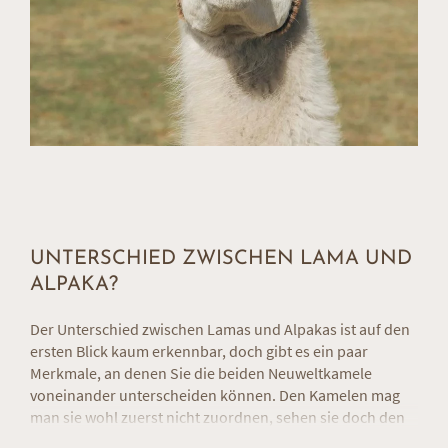
UNTERSCHIED ZWISCHEN LAMA UND
ALPAKA?
Der Unterschied zwischen Lamas und Alpakas ist auf den
ersten Blick kaum erkennbar, doch gibt es ein paar
Merkmale, an denen Sie die beiden Neuweltkamele
voneinander unterscheiden können. Den Kamelen mag
man sie wohl zuerst nicht zuordnen, sehen sie doch den
heimischen Schafen sehr ähnlich. Doch biologisch