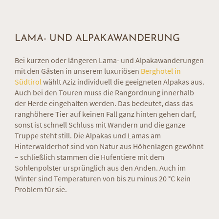
LAMA- UND ALPAKAWANDERUNG
Bei kurzen oder längeren Lama- und Alpakawanderungen
mit den Gästen in unserem luxuriösen
Berghotel in
Südtirol
wählt Aziz individuell die geeigneten Alpakas aus.
Auch bei den Touren muss die Rangordnung innerhalb
der Herde eingehalten werden. Das bedeutet, dass das
ranghöhere Tier auf keinen Fall ganz hinten gehen darf,
sonst ist schnell Schluss mit Wandern und die ganze
Truppe steht still. Die Alpakas und Lamas am
Hinterwalderhof sind von Natur aus Höhenlagen gewöhnt
– schließlich stammen die Hufentiere mit dem
Sohlenpolster ursprünglich aus den Anden. Auch im
Winter sind Temperaturen von bis zu minus 20 °C kein
Problem für sie.