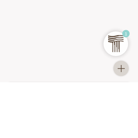
1
2
PERSONEN
ANKUNFT-ABREISE
ANFRAGE