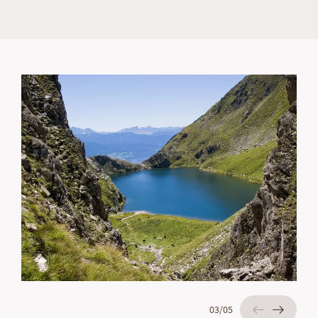
04
/
05