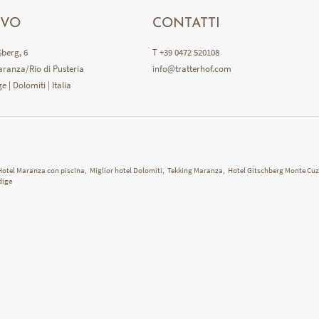
IVO
CONTATTI
berg, 6
T +39 0472 520108
ranza/Rio di Pusteria
info@
tratterhof.
com
e | Dolomiti | Italia
Hotel Maranza con piscina
,
Miglior hotel Dolomiti
,
Tekking Maranza
,
Hotel Gitschberg Monte Cu
dige
TERRACE LUX
scopri di più