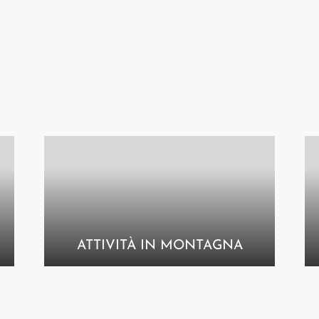
DE
IT
EN
ATTIVITÀ IN MONTAGNA