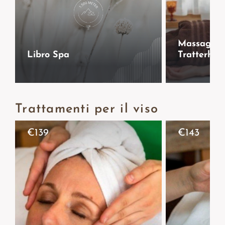
Massaggio
Libro Spa
Tratterhof
Trattamenti per il viso
€
139
€
143