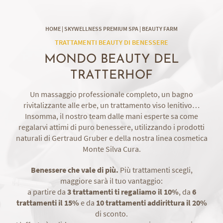
HOME
|
SKYWELLNESS PREMIUM SPA
|
BEAUTY FARM
TRATTAMENTI BEAUTY DI BENESSERE
MONDO BEAUTY DEL
TRATTERHOF
Un massaggio professionale completo, un bagno
rivitalizzante alle erbe, un trattamento viso lenitivo…
Insomma, il nostro team dalle mani esperte sa come
regalarvi attimi di puro benessere, utilizzando i prodotti
naturali di Gertraud Gruber e della nostra linea cosmetica
Monte Silva Cura.
Benessere che vale di più.
Più trattamenti scegli,
maggiore sarà il tuo vantaggio:
a partire da
3 trattamenti ti regaliamo il 10%
, da
6
trattamenti il 15%
e da
10 trattamenti addirittura il 20%
di sconto.