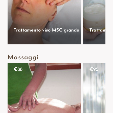
Trattamento viso MSC grande
Trattamen
Massaggi
€
88
€
95