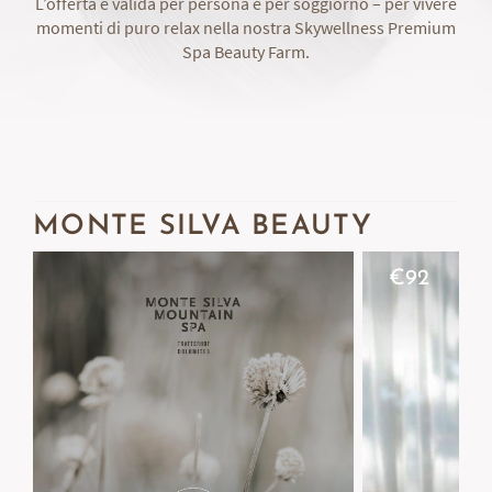
L’offerta è valida per persona e per soggiorno – per vivere
momenti di puro relax nella nostra Skywellness Premium
Spa Beauty Farm.
MONTE SILVA BEAUTY
€
92