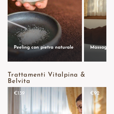
Peeling con pietra naturale
Massaggio 
Trattamenti Vitalpina &
Belvita
€
139
€
92