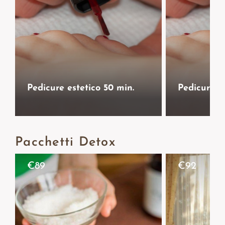
Pedicure estetico 50 min.
Pedicure i
Pacchetti Detox
€
89
€
92