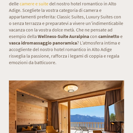
delle
camere e suite
del nostro hotel romantico in Alto
Adige. Scegliete la vostra categoria di camera e
appartamenti preferita: Classic Suites, Luxury Suites con
o senza terrazza e preparatevi a vivere un’indimenticabile
vacanza con la vostra dolce metà. Che ne pensate ad
esempio della
Wellness-Suite Auralpina
con
caminetto
e
vasca idromassaggio
panoramica
? L’atmosfera intima e
accogliente del nostro hotel romantico in Alto Adige
risveglia la passione, rafforza i legami di coppia e regala
emozioni da batticuore.