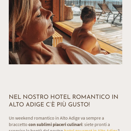
NEL NOSTRO HOTEL ROMANTICO IN
ALTO ADIGE C’È PIÙ GUSTO!
Un weekend romantico in Alto Adige va sempre a
braccetto
con sublimi piaceri culinari
: siete pronti a
scoprire le bontà del nostro
hotel gourmet in Alto Adige
?