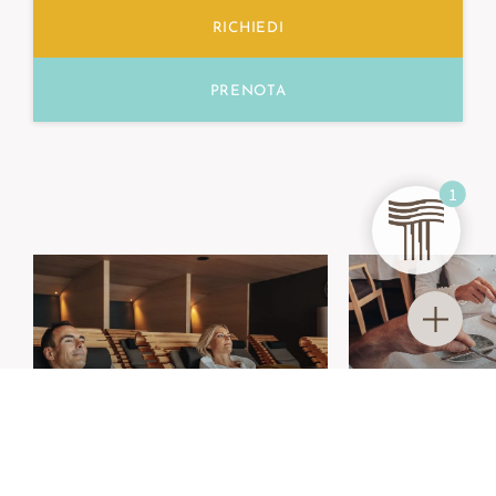
RICHIEDI
PRENOTA
1
PACE ASSOLUTA
I SAPORI DEL