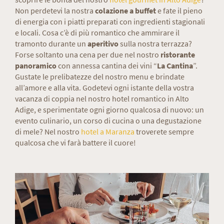
Non perdetevi la nostra
colazione a buffet
e fate il pieno
di energia con i piatti preparati con ingredienti stagionali
e locali. Cosa c’è di più romantico che ammirare il
tramonto durante un
aperitivo
sulla nostra terrazza?
Forse soltanto una cena per due nel nostro
ristorante
panoramico
con annessa cantina dei vini “
La Cantina
”.
Gustate le prelibatezze del nostro menu e brindate
all’amore e alla vita. Godetevi ogni istante della vostra
vacanza di coppia nel nostro hotel romantico in Alto
Adige, e sperimentate ogni giorno qualcosa di nuovo: un
evento culinario, un corso di cucina o una degustazione
di mele? Nel nostro
hotel a Maranza
troverete sempre
qualcosa che vi farà battere il cuore!