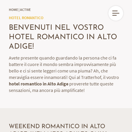
HOME
|
ACTIVE
DE
IT
HOTEL ROMANTICO
BENVENUTI NEL VOSTRO
HOTEL ROMANTICO IN ALTO
ADIGE!
Avete presente quando guardando la persona che ci fa
battere il cuore il mondo sembra improvvisamente più
bello e ci si sente leggeri come una piuma? Ah, che
meraviglia essere innamorati! Qui al Tratterhof, il vostro
hotel romantico in Alto Adige
proverete tutte queste
sensazioni, ma ancora più amplificate!
WEEKEND ROMANTICO IN ALTO