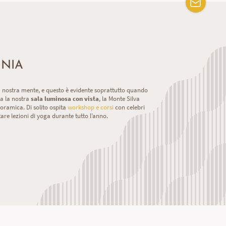
ONIA
e la nostra mente, e questo è evidente soprattutto quando
sa la nostra
sala luminosa con vista
, la Monte Silva
oramica. Di solito ospita
workshop e corsi
con celebri
are lezioni di yoga durante tutto l’anno.