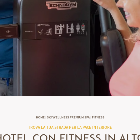
HOME
|
SKYWELLNESS PREMIUM SPA
|
FITNESS
TROVA LA TUA STRADA PER LA PACE INTERIORE
HOTEL CON FITNESS IN ALT