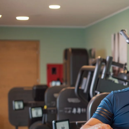
DE
IT
EN