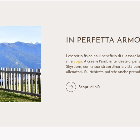
IN PERFETTA ARM
L’esercizio fisico ha il beneficio di rilassar
si fa
yoga
. A creare l’ambiente ideale ci pen
Skyroom, con la sua straordinaria vista pan
allenatori. Su richiesta potrete anche prenot
Scopri di più