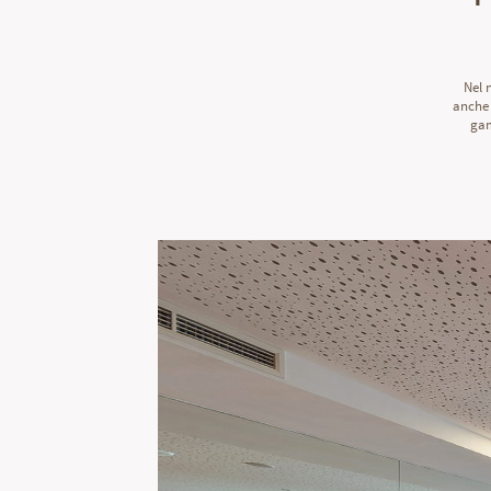
Nel 
anche 
gam