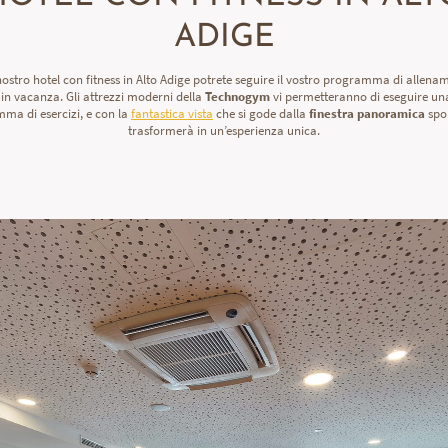
ADIGE
nostro hotel con fitness in Alto Adige potrete seguire il vostro programma di allena
in vacanza. Gli attrezzi moderni della
Technogym
vi permetteranno di eseguire un
ma di esercizi, e con la
fantastica vista
che si gode dalla
finestra panoramica
spor
trasformerà in un’esperienza unica.