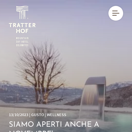
DE
IT
EN
13/10/2023 | GUSTO | WELLNESS
SIAMO APERTI ANCHE A