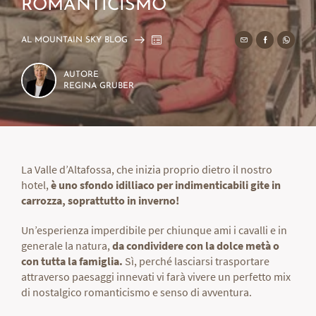
ROMANTICISMO
AL MOUNTAIN SKY BLOG
AUTORE
REGINA GRUBER
La Valle d’Altafossa, che inizia proprio dietro il nostro
hotel,
è uno sfondo idilliaco per indimenticabili gite in
carrozza, soprattutto in inverno!
Un’esperienza imperdibile per chiunque ami i cavalli e in
generale la natura,
da condividere con la dolce metà o
con tutta la famiglia.
Sì, perché lasciarsi trasportare
attraverso paesaggi innevati vi farà vivere un perfetto mix
di nostalgico romanticismo e senso di avventura.