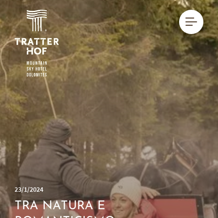
DE
IT
23/1/2024
TRA NATURA E