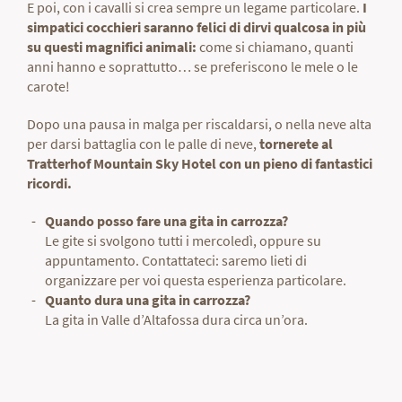
E poi, con i cavalli si crea sempre un legame particolare.
I
simpatici cocchieri saranno felici di dirvi qualcosa in più
su questi magnifici animali:
come si chiamano, quanti
anni hanno e soprattutto… se preferiscono le mele o le
carote!
Dopo una pausa in malga per riscaldarsi, o nella neve alta
per darsi battaglia con le palle di neve,
tornerete al
Tratterhof Mountain Sky Hotel con un pieno di fantastici
ricordi.
Quando posso fare una gita in carrozza?
Le gite si svolgono tutti i mercoledì, oppure su
appuntamento. Contattateci: saremo lieti di
organizzare per voi questa esperienza particolare.
Quanto dura una gita in carrozza?
La gita in Valle d’Altafossa dura circa un’ora.