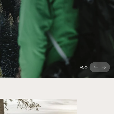
01
/
03