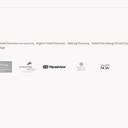
Hotel Maranza con piscina
,
Miglior hotel Dolomiti
,
Tekking Maranza
,
Hotel Gitschberg Monte Cu
dige