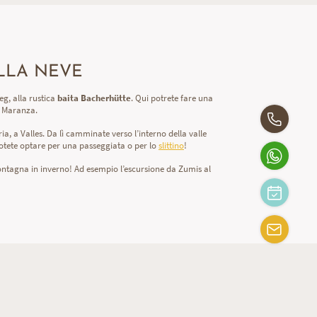
ULLA NEVE
eg, alla rustica
baita
Bacherhütte
. Qui potrete fare una
 a Maranza.
ia, a Valles. Da lì camminate verso l’interno della valle
 potete optare per una passeggiata o per lo
slittino
!
montagna in inverno! Ad esempio l’escursione da Zumis al