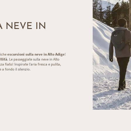
A NEVE IN
tiche
escursioni sulla neve in Alto Adige
!
llità
. Le passeggiate sulla neve in Alto
za fiato! Inspirate l’aria fresca e pulita,
 a fondo il silenzio.