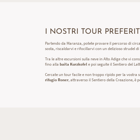
I NOSTRI TOUR PREFERI
Partendo da Maranza, potete provare il percorso di circa
sosta, riscaldarvi e rifocillarvi con un delizioso strudel d
Tra le altre escursioni sulla neve in Alto Adige che vi co
fino alla
baita
Kurzkofel
e poi seguite il Sentiero del Lat
Cercate un tour facile e non troppo ripido per la vostra
rifugio Roner
, attraverso il Sentiero della Creazione, è p