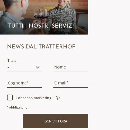
TUTTI I NOSTRI SERVIZI
NEWS DAL TRATTERHOF
Titolo
Nome
Cognome
E-mail
Consenso marketing
* obbligatorio
ISCRIVITI ORA