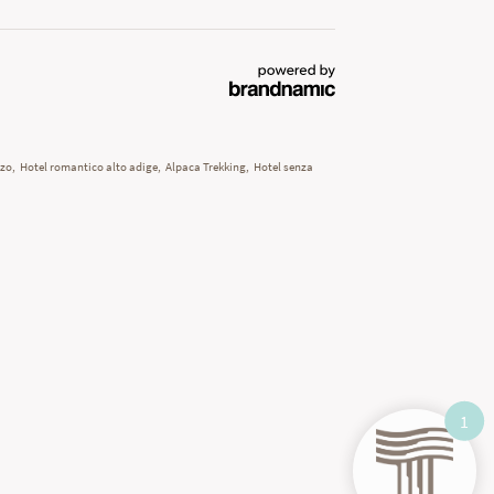
zzo
,
Hotel romantico alto adige
,
Alpaca Trekking
,
Hotel senza
1