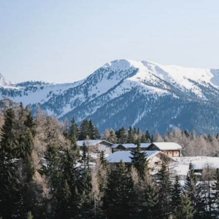
DE
IT