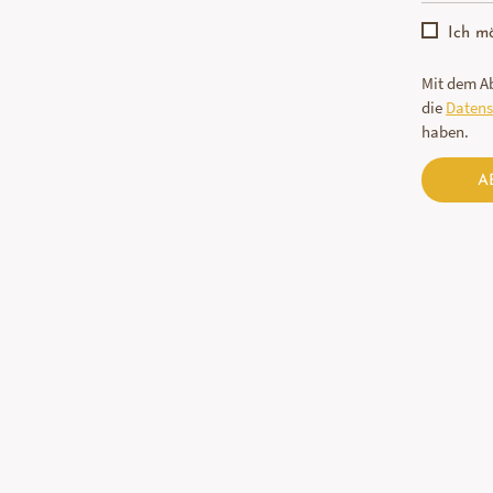
Ich m
Mit dem Ab
die
Daten
haben.
A