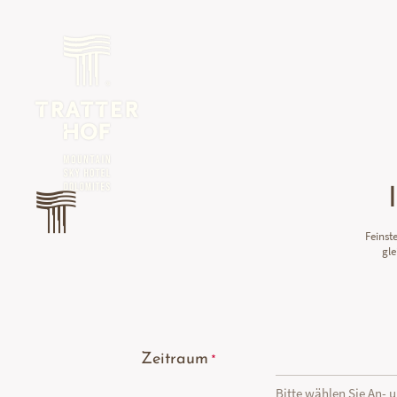
Feinst
gle
Zeitraum
Bitte wählen Sie An- 