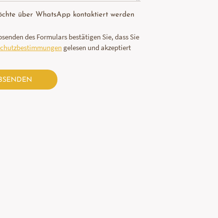
öchte über WhatsApp kontaktiert werden
senden des Formulars bestätigen Sie, dass Sie
schutzbestimmungen
gelesen und akzeptiert
BSENDEN