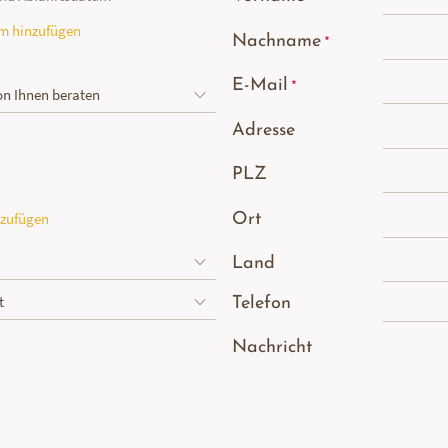
um hinzufügen
Nachname
E-Mail
Adresse
PLZ
nzufügen
Ort
Land
Telefon
Nachricht